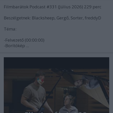
Filmbarátok Podcast #331 (Július 2026) 229 perc
Beszélgetnek: Blacksheep, Gergő, Sorter, freddyD
Téma:
-Felvezető (00:00:00)
-Borítókép ...