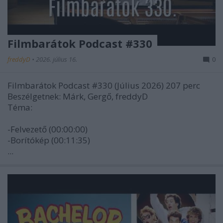
Filmbarátok Podcast #330
freddyD
•
2026. július 16.
0
Filmbarátok Podcast #330 (Július 2026) 207 perc
Beszélgetnek: Márk, Gergő, freddyD
Téma:
-Felvezető (00:00:00)
-Borítókép (00:11:35)
...