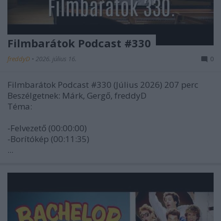
Filmbarátok Podcast #330
freddyD
•
2026. július 16.
0
Filmbarátok Podcast #330 (Július 2026) 207 perc
Beszélgetnek: Márk, Gergő, freddyD
Téma:
-Felvezető (00:00:00)
-Borítókép (00:11:35)
...