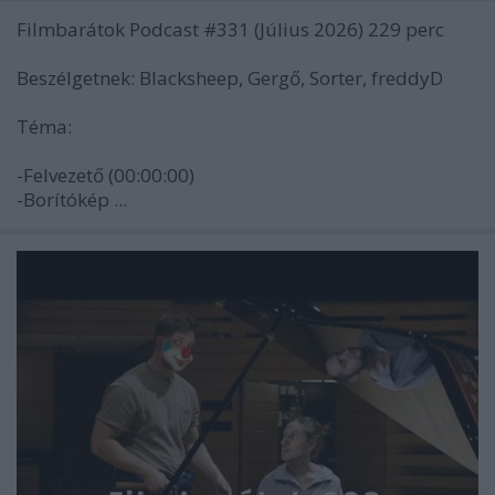
Filmbarátok Podcast #331 (Július 2026) 229 perc
Beszélgetnek: Blacksheep, Gergő, Sorter, freddyD
Téma:
-Felvezető (00:00:00)
-Borítókép ...