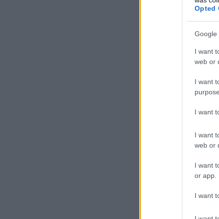
Opted 
Google 
I want t
web or d
I want t
purpose
I want 
I want t
web or d
I want t
or app.
I want t
I want t