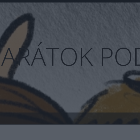
BARÁTOK PO