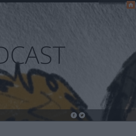
DCAST