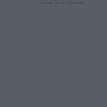
Mountain
the car
Emlékbúvár