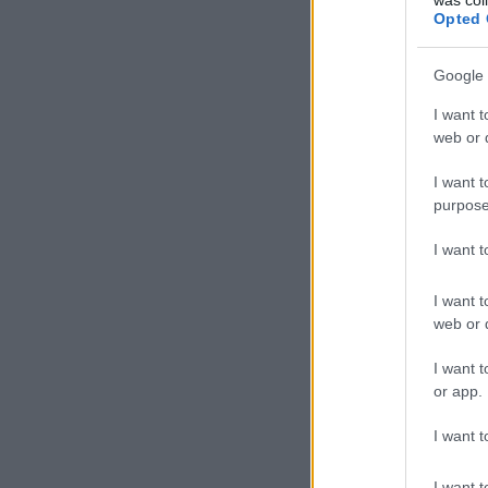
Opted 
Google 
I want t
web or d
I want t
purpose
I want 
I want t
web or d
I want t
or app.
I want t
I want t