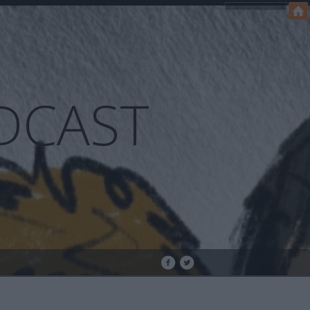
DCAST