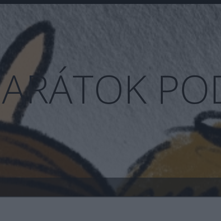
BARÁTOK PO