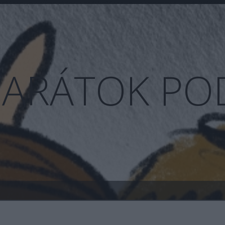
BARÁTOK PO