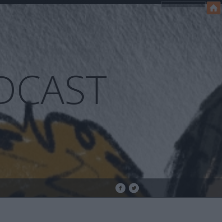
DCAST