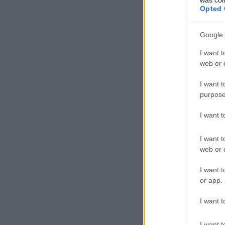
Opted 
Google 
I want t
web or d
I want t
purpose
I want 
I want t
web or d
I want t
or app.
I want t
I want t