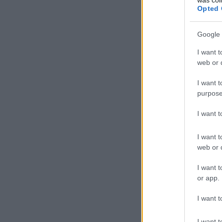
Opted 
Google 
I want t
web or d
I want t
purpose
I want 
I want t
web or d
I want t
or app.
I want t
I want t