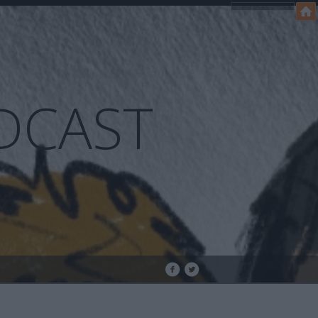
DCAST