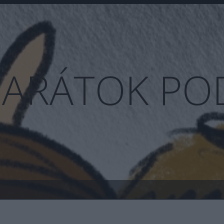
BARÁTOK PO